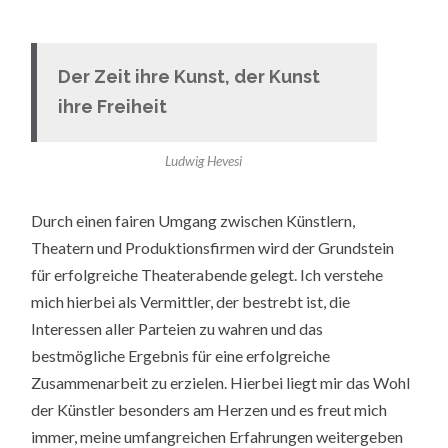
Der Zeit ihre Kunst, der Kunst
ihre Freiheit
Ludwig Hevesi
Durch einen fairen Umgang zwischen Künstlern,
Theatern und Produktionsfirmen wird der Grundstein
für erfolgreiche Theaterabende gelegt. Ich verstehe
mich hierbei als Vermittler, der bestrebt ist, die
Interessen aller Parteien zu wahren und das
bestmögliche Ergebnis für eine erfolgreiche
Zusammenarbeit zu erzielen. Hierbei liegt mir das Wohl
der Künstler besonders am Herzen und es freut mich
immer, meine umfangreichen Erfahrungen weitergeben