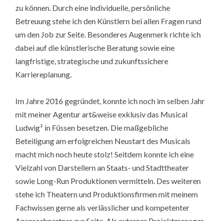
zu können. Durch eine individuelle, persönliche
Betreuung stehe ich den Künstlern bei allen Fragen rund
um den Job zur Seite. Besonderes Augenmerk richte ich
dabei auf die künstlerische Beratung sowie eine
langfristige, strategische und zukunftssichere
Karriereplanung.
Im Jahre 2016 gegründet, konnte ich noch im selben Jahr
mit meiner Agentur art&weise exklusiv das Musical
Ludwig² in Füssen besetzen. Die maßgebliche
Beteiligung am erfolgreichen Neustart des Musicals
macht mich noch heute stolz! Seitdem konnte ich eine
Vielzahl von Darstellern an Staats- und Stadttheater
sowie Long-Run Produktionen vermitteln. Des weiteren
stehe ich Theatern und Produktionsfirmen mit meinem
Fachwissen gerne als verlässlicher und kompetenter
Ansprechpartner zur Seite. Als externer Projektmanager